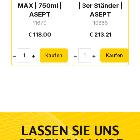
MAX | 750ml |
| 3er Ständer |
ASEPT
ASEPT
11670
10886
118.00
213.21
Kaufen
Kaufen
LASSEN SIE UNS