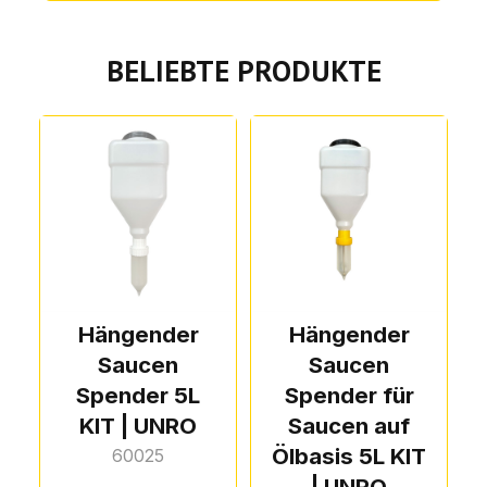
BELIEBTE PRODUKTE
Hängender
Hängender
Saucen
Saucen
Spender 5L
Spender für
KIT | UNRO
Saucen auf
Ölbasis 5L KIT
60025
| UNRO